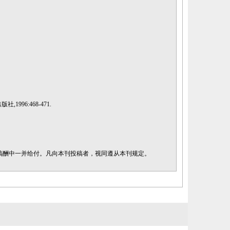
96:468-471.
在稿酬中一并给付。凡向本刊投稿者，视同遵从本刊规定。